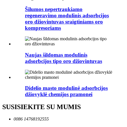
Šilumos nepertraukiamo
regeneravimo modulinis adsorbcijos
oro džiovintuvas sraigtiniams oro
kompresoriams
Naujas šildomas modulinis
adsorbcijos tipo oro džiovintuvas
Didelio masto modulinė adsorbcijos
džiovyklė chemijos pramonei
SUSISIEKITE SU MUMIS
0086 14768192555