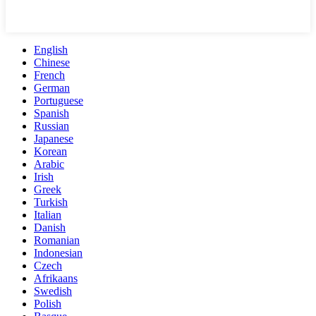
English
Chinese
French
German
Portuguese
Spanish
Russian
Japanese
Korean
Arabic
Irish
Greek
Turkish
Italian
Danish
Romanian
Indonesian
Czech
Afrikaans
Swedish
Polish