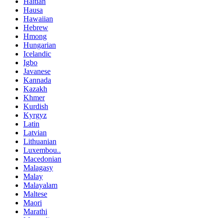
Haitian
Hausa
Hawaiian
Hebrew
Hmong
Hungarian
Icelandic
Igbo
Javanese
Kannada
Kazakh
Khmer
Kurdish
Kyrgyz
Latin
Latvian
Lithuanian
Luxembou..
Macedonian
Malagasy
Malay
Malayalam
Maltese
Maori
Marathi