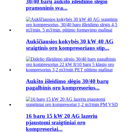
30/40 barų aukšto išleidimo slėgio
pramoninis sva...
Aukščiausios kokybės 30 kW 40 AG
sraigtinis oro kompresoriaus stip...
Aukšto išleidimo slėgio 30/40 barų
pagalbinis oro kompresorius...
16 barų 15 kW 20 AG lazeriu
pjaustomi sraigtiniai oro
kompresoriai...