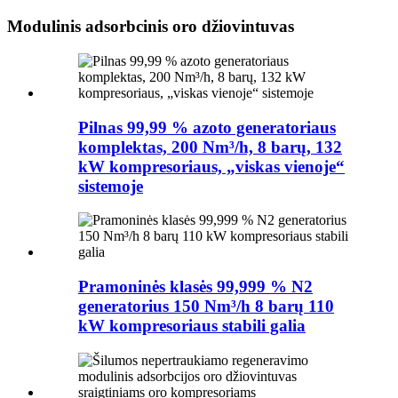
Modulinis adsorbcinis oro džiovintuvas
Pilnas 99,99 % azoto generatoriaus
komplektas, 200 Nm³/h, 8 barų, 132
kW kompresoriaus, „viskas vienoje“
sistemoje
Pramoninės klasės 99,999 % N2
generatorius 150 Nm³/h 8 barų 110
kW kompresoriaus stabili galia