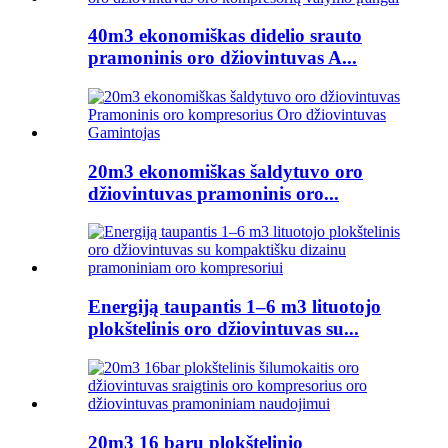
40m3 ekonomiškas didelio srauto
pramoninis oro džiovintuvas A...
20m3 ekonomiškas šaldytuvo oro
džiovintuvas pramoninis oro...
Energiją taupantis 1–6 m3 lituotojo
plokštelinis oro džiovintuvas su...
20m3 16 barų plokštelinio