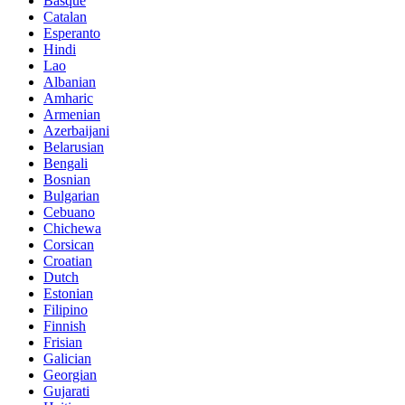
Basque
Catalan
Esperanto
Hindi
Lao
Albanian
Amharic
Armenian
Azerbaijani
Belarusian
Bengali
Bosnian
Bulgarian
Cebuano
Chichewa
Corsican
Croatian
Dutch
Estonian
Filipino
Finnish
Frisian
Galician
Georgian
Gujarati