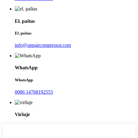
El. paštas
El. paštas
info@oppaircompressor.com
WhatsApp
WhatsApp
0086 14768192555
Viršuje