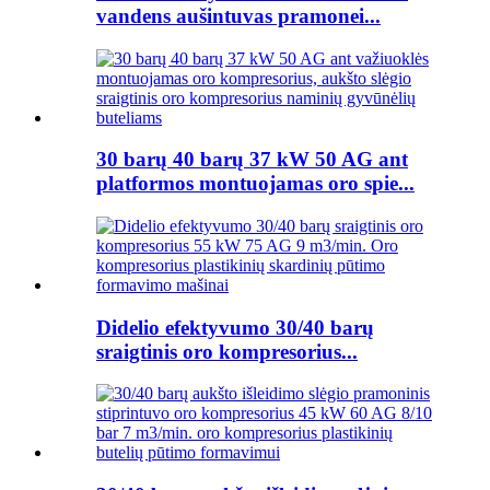
vandens aušintuvas pramonei...
30 barų 40 barų 37 kW 50 AG ant
platformos montuojamas oro spie...
Didelio efektyvumo 30/40 barų
sraigtinis oro kompresorius...