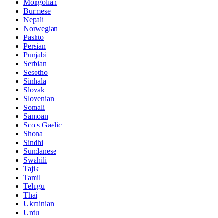
Mongolian
Burmese
Nepali
Norwegian
Pashto
Persian
Punjabi
Serbian
Sesotho
Sinhala
Slovak
Slovenian
Somali
Samoan
Scots Gaelic
Shona
Sindhi
Sundanese
Swahili
Tajik
Tamil
Telugu
Thai
Ukrainian
Urdu