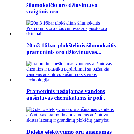
šilumokaičio oro džiovintuvo
sraigtinis oro...
20m3 16bar plokštelinis šilumokaitis
pramoninis oro džiovintuvas...
Pramoninis nešiojamas vandens
aušintuvas chemikalams ir poli...
Didelio efektyvumo oru aušinamas