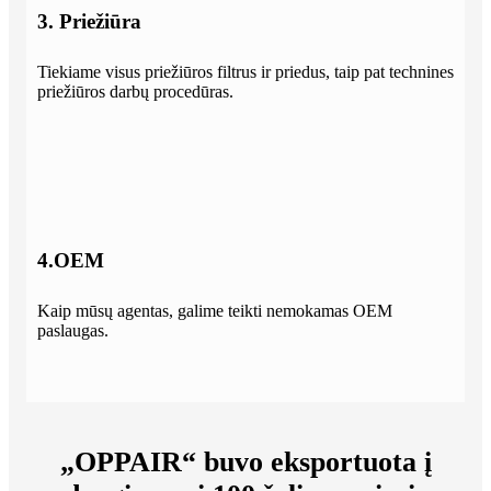
3. Priežiūra
Tiekiame visus priežiūros filtrus ir priedus, taip pat technines
priežiūros darbų procedūras.
4.OEM
Kaip mūsų agentas, galime teikti nemokamas OEM
paslaugas.
„OPPAIR“ buvo eksportuota į