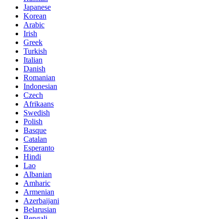
Japanese
Korean
Arabic
Irish
Greek
Turkish
Italian
Danish
Romanian
Indonesian
Czech
Afrikaans
Swedish
Polish
Basque
Catalan
Esperanto
Hindi
Lao
Albanian
Amharic
Armenian
Azerbaijani
Belarusian
Bengali