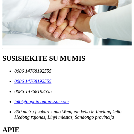
SUSISIEKITE SU MUMIS
0086 14768192555
0086 14768192555
0086-14768192555
info@oppaircompressor.com
300 metrų į vakarus nuo Wenquan kelio ir Jinxiang kelio,
Hedong rajonas, Linyi miestas, Šandongo provincija
APIE