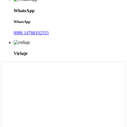
WhatsApp
WhatsApp
0086 14768192555
Viršuje