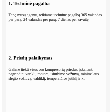
1. Techninė pagalba
Tapę mūsų agentu, teikiame techninę pagalbą 365 valandas
per parą, 24 valandas per parą, 7 dienas per savaitę.
2. Priedų palaikymas
Galime tiekti visus oro kompresorių priedus, įskaitant:
pagrindinį variklį, motorą, įsiurbimo vožtuvą, minimalaus
slėgio vožtuvą, valdiklį, temperatūros jutiklį ir kt.