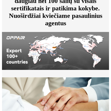
daugiau nei 100 šalių su visais
sertifikatais ir patikima kokybe.
Nuoširdžiai kviečiame pasaulinius
agentus