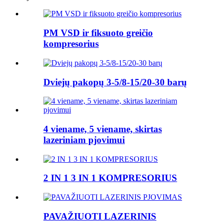
PM VSD ir fiksuoto greičio
kompresorius
Dviejų pakopų 3-5/8-15/20-30 barų
4 viename, 5 viename, skirtas
lazeriniam pjovimui
2 IN 1 3 IN 1 KOMPRESORIUS
PAVAŽIUOTI LAZERINIS