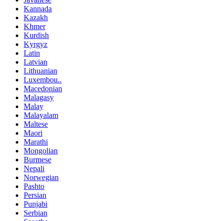
Kannada
Kazakh
Khmer
Kurdish
Kyrgyz
Latin
Latvian
Lithuanian
Luxembou..
Macedonian
Malagasy
Malay
Malayalam
Maltese
Maori
Marathi
Mongolian
Burmese
Nepali
Norwegian
Pashto
Persian
Punjabi
Serbian