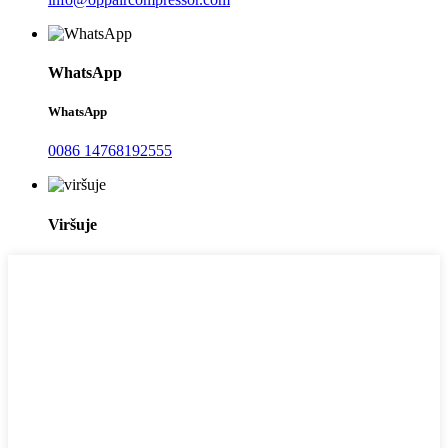
WhatsApp
WhatsApp
0086 14768192555
Viršuje