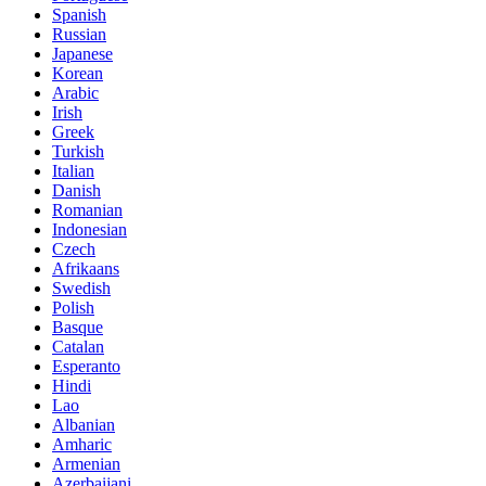
Spanish
Russian
Japanese
Korean
Arabic
Irish
Greek
Turkish
Italian
Danish
Romanian
Indonesian
Czech
Afrikaans
Swedish
Polish
Basque
Catalan
Esperanto
Hindi
Lao
Albanian
Amharic
Armenian
Azerbaijani