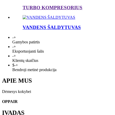
TURBO KOMPRESORIUS
VANDENS ŠALDYTUVAS
-
+
Gamybos patirtis
-
+
Eksportuojanti šalis
-
+
Klientų skaičius
$
-
+
Bendroji metinė produkcija
APIE MUS
Dėmesys kokybei
OPPAIR
ĮVADAS