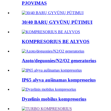
PJOVIMAS
30/40 BARŲ GYVŪNŲ PŪTIMUI
KOMPRESORIUS BE ALYVOS
Azoto/deguonies/N2/O2 generatorius
IP65 alyva aušinamas kompresorius
Dyzelinis mobilus kompresorius