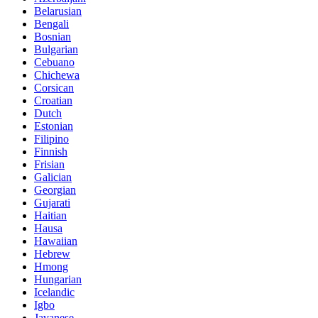
Belarusian
Bengali
Bosnian
Bulgarian
Cebuano
Chichewa
Corsican
Croatian
Dutch
Estonian
Filipino
Finnish
Frisian
Galician
Georgian
Gujarati
Haitian
Hausa
Hawaiian
Hebrew
Hmong
Hungarian
Icelandic
Igbo
Javanese