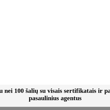
ei 100 šalių su visais sertifikatais ir 
pasaulinius agentus