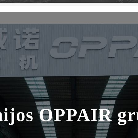
nijos OPPAIR gr