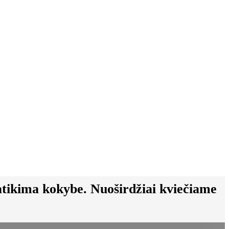
patikima kokybe. Nuoširdžiai kviečiame